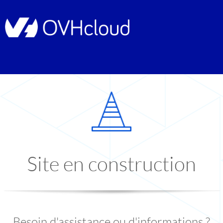
Site en construction
Besoin d'assistance ou d'informations ?